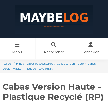
Menu
Rechercher
Connexion
Accueil
Hinza - Cabas et accessoires
Cabas version haute
Cabas
Version Haute - Plastique Recyclé (RP)
Cabas Version Haute -
Plastique Recyclé (RP)